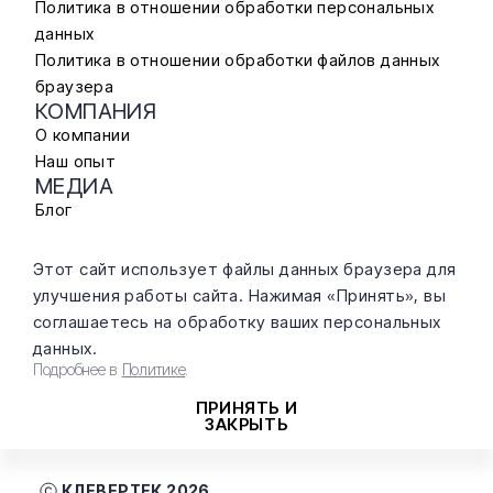
Политика в отношении обработки персональных
данных
Политика в отношении обработки файлов данных
браузера
КОМПАНИЯ
О компании
Наш опыт
МЕДИА
Блог
КОНТАКТЫ
marketing@clevertec.ru
Этот сайт использует файлы данных браузера для
+7 (499) 653 94 51
улучшения работы сайта. Нажимая «Принять», вы
Москва, ул. Дубининская, д. 90, ком. 211
соглашаетесь на обработку ваших персональных
данных.
Подробнее в
Политике
.
Аккредитация Минцифры
ПРИНЯТЬ И
от 15 декабря 2021 года
ЗАКРЫТЬ
ИНН 7725815719
КЛЕВЕРТЕК 2026